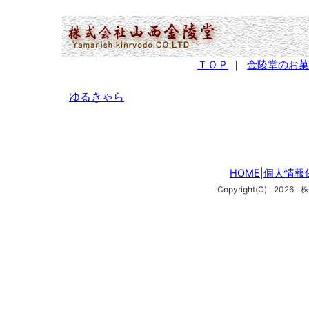
(2,951,545 - 498 - 1,227)
ＴＯＰ
｜
金陵堂のお菓
ゆるきゃら
HOME
|
個人情報
Copyright(C)
2026
株