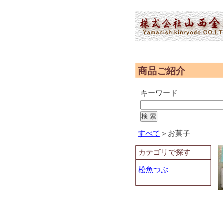
(2,952,762 - 553 - 596)
商品ご紹介
キーワード
すべて
＞お菓子
カテゴリで探す
松魚つぶ