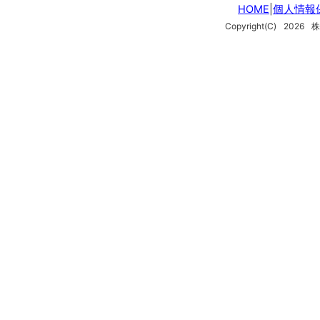
HOME
|
個人情報
Copyright(C)
2026
株