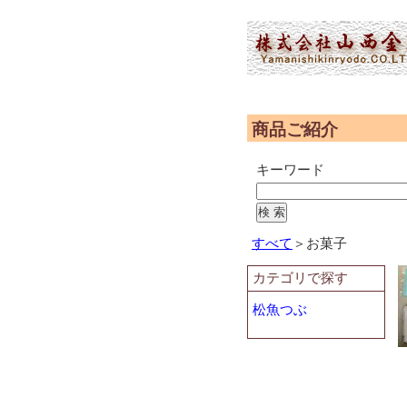
(2,951,851 - 238 - 566)
商品ご紹介
キーワード
すべて
＞お菓子
カテゴリで探す
松魚つぶ