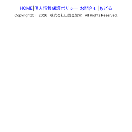
HOME
|
個人情報保護ポリシー
|
お問合せ
|
もどる
Copyright(C)
2026
株式会社山西金陵堂
All Rights Reserved.