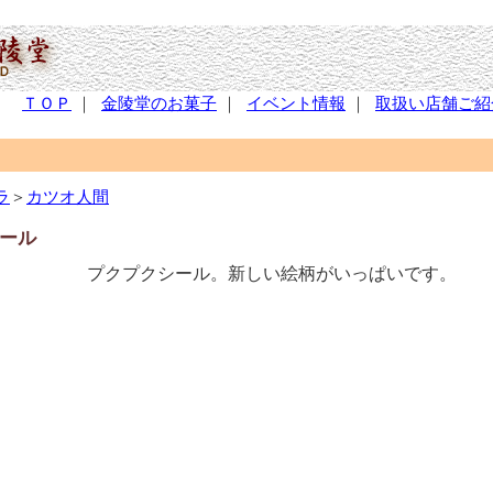
ＴＯＰ
｜
金陵堂のお菓子
｜
イベント情報
｜
取扱い店舗ご紹
ラ
＞
カツオ人間
ール
プクプクシール。新しい絵柄がいっぱいです。