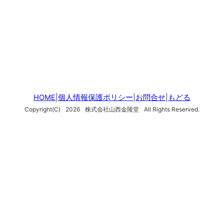
HOME
|
個人情報保護ポリシー
|
お問合せ
|
もどる
Copyright(C)
2026
株式会社山西金陵堂
All Rights Reserved.