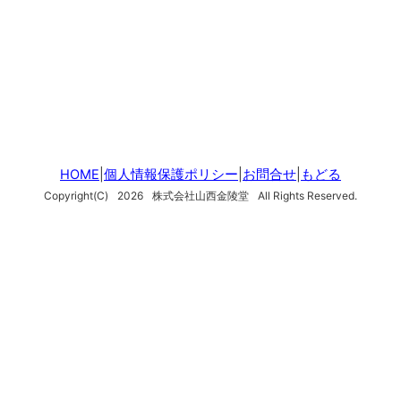
HOME
|
個人情報保護ポリシー
|
お問合せ
|
もどる
Copyright(C)
2026
株式会社山西金陵堂
All Rights Reserved.