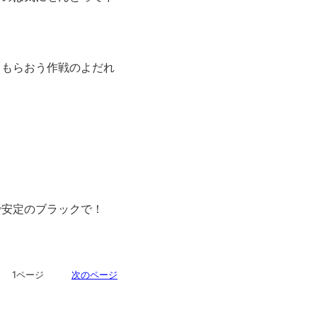
てもらおう作戦のよだれ
で安定のブラックで！
ジ 1ページ
次のページ