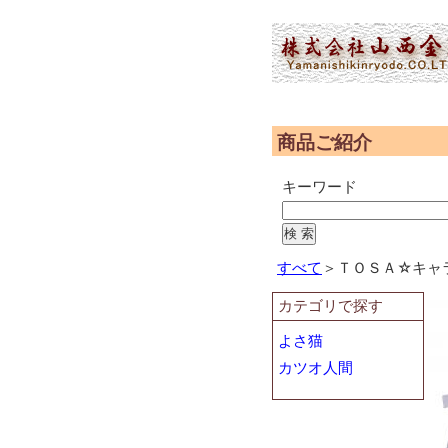
(2,953,447 - 1,238 - 596)
商品ご紹介
キーワード
すべて
＞ＴＯＳＡ☆キャ
カテゴリで探す
よさ猫
カツオ人間