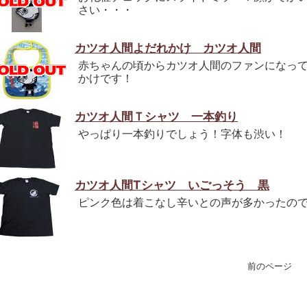
さい・・・
カツオ人間よだれかけ カツオ人間
赤ちゃんの頃からカツオ人間のファンになっ
かけです！
カツオ人間Ｔシャツ 一本釣り
やっぱり一本釣りでしょう！字体も渋い！
カツオ人間Tシャツ いごっそう 黒
ピンク色は着こなし辛いとの声が多かったの
前のペー