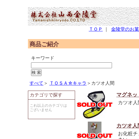
(2,951,229 - 182 - 1,227)
ＴＯＰ
｜
金陵堂のお菓
商品ご紹介
キーワード
すべて
＞
ＴＯＳＡ☆キャラ
＞カツオ人間
マグネッ
カテゴリで探す
カツオ人
これ以上のカテゴリは
ございません
カツオ人
お化粧チ