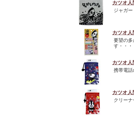
カツオ人
ジャガー
カツオ人
要望の多
す・・・
カツオ人
携帯電話
カツオ人
クリーナ