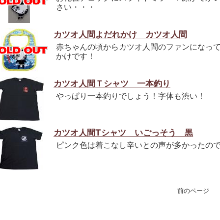
さい・・・
カツオ人間よだれかけ カツオ人間
赤ちゃんの頃からカツオ人間のファンになっ
かけです！
カツオ人間Ｔシャツ 一本釣り
やっぱり一本釣りでしょう！字体も渋い！
カツオ人間Tシャツ いごっそう 黒
ピンク色は着こなし辛いとの声が多かったの
前のペー