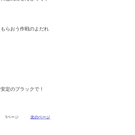
てもらおう作戦のよだれ
で安定のブラックで！
ジ 1ページ
次のページ