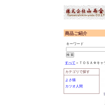
(2,951,850 - 237 - 566)
商品ご紹介
キーワード
すべて
＞ＴＯＳＡ☆キャ
カテゴリで探す
よさ猫
カツオ人間