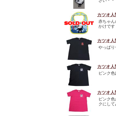
さい・・
カツオ人
赤ちゃん
かけです
カツオ人
やっぱり
カツオ人
ピンク色
カツオ人
ピンク色
クにして